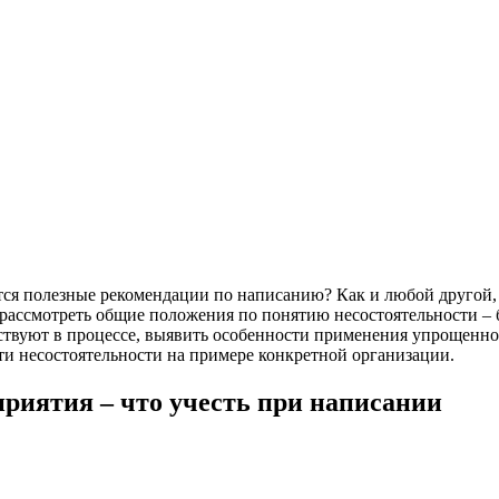
ются полезные рекомендации по написанию? Как и любой другой
 рассмотреть общие положения по понятию несостоятельности – 
аствуют в процессе, выявить особенности применения упрощенн
и несостоятельности на примере конкретной организации.
риятия – что учесть при написании