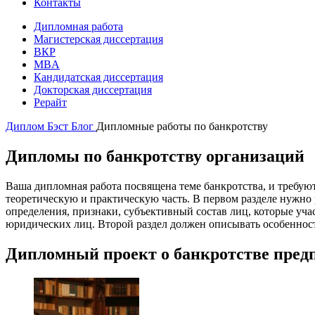
Контакты
Дипломная работа
Магистерская диссертация
ВКР
MBA
Кандидатская диссертация
Докторская диссертация
Рерайт
Диплом Бэст
Блог
Дипломные работы по банкротству
Дипломы по банкротству организаций
Ваша дипломная работа посвящена теме банкротства, и требу
теоретическую и практическую часть. В первом разделе нужно
определения, признаки, субъективный состав лиц, которые уч
юридических лиц. Второй раздел должен описывать особенност
Дипломный проект о банкротстве предп