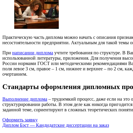
Практическую часть диплома можно начать с описания признак
несостоятельности предприятии. Актуальным для такой темы о
При
написании диплома
учтите требования по структуре. В Ва
использованной литературы, приложения. Для получения высо
России нормами ГОСТ или методическими рекомендациями Ваше
поля левое 3 см, правое – 1 см, нижнее и верхнее – по 2 см,
очертанием.
Стандарты оформления дипломных про
Выполнение диплома
– трудоемкий процесс, даже если на это 
структурировании работы. В этом деле как никогда пригодитс
заданной теме, сориентируют в сложных теоретических понятия
Оформить заявку
Диплом Бэст — Кандидатские диссертации на заказ