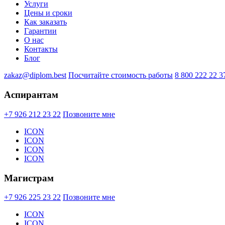
Услуги
Цены и сроки
Как заказать
Гарантии
О нас
Контакты
Блог
zakaz@diplom.best
Посчитайте стоимость работы
8 800 222 22 3
Аспирантам
+7 926 212 23 22
Позвоните мне
ICON
ICON
ICON
ICON
Магистрам
+7 926 225 23 22
Позвоните мне
ICON
ICON