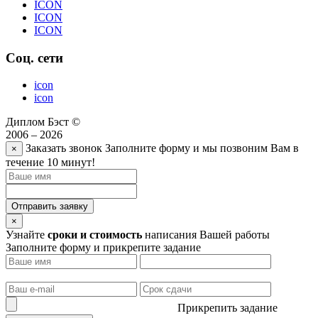
ICON
ICON
ICON
Соц. сети
icon
icon
Диплом Бэст ©
2006 – 2026
Заказать звонок
Заполните форму и мы позвоним Вам в
×
течение 10 минут!
Отправить заявку
×
Узнайте
сроки и стоимость
написания Вашей работы
Заполните форму и прикрепите задание
Прикрепить задание