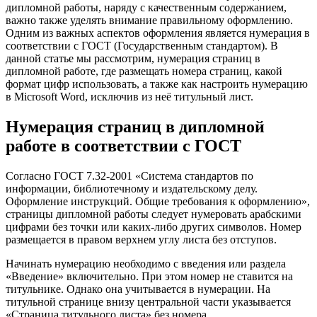
дипломной работы, наряду с качественным содержанием,
важно также уделять внимание правильному оформлению.
Одним из важных аспектов оформления является нумерация в
соответствии с ГОСТ (Государственным стандартом). В
данной статье мы рассмотрим, нумерация страниц в
дипломной работе, где размещать номера страниц, какой
формат цифр использовать, а также как настроить нумерацию
в Microsoft Word, исключив из неё титульный лист.
Нумерация страниц в дипломной
работе в соответствии с ГОСТ
Согласно ГОСТ 7.32-2001 «Система стандартов по
информации, библиотечному и издательскому делу.
Оформление инструкций. Общие требования к оформлению»,
страницы дипломной работы следует нумеровать арабскими
цифрами без точки или каких-либо других символов. Номер
размещается в правом верхнем углу листа без отступов.
Начинать нумерацию необходимо с введения или раздела
«Введение» включительно. При этом номер не ставится на
титульнике. Однако она учитывается в нумерации. На
титульной странице внизу центральной части указывается
«Страница титульного листа» без номера.