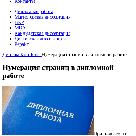
Контакты
Дипломная работа
Магистерская диссертация
ВКР
MBA
Кандидатская диссертация
Докторская диссертация
Рерайт
Диплом Бэст
Блог
Нумерация страниц в дипломной работе
Нумерация страниц в дипломной
работе
При подготовке