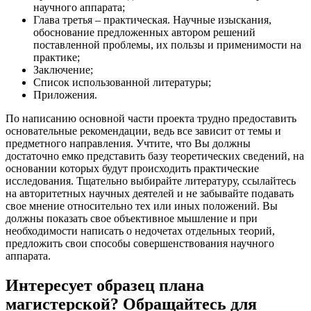
научного аппарата;
Глава третья – практическая. Научные изыскания,
обоснование предложенных автором решений
поставленной проблемы, их пользы и применимости на
практике;
Заключение;
Список использованной литературы;
Приложения.
По написанию основной части проекта трудно предоставить
основательные рекомендации, ведь все зависит от темы и
предметного направления. Учтите, что Вы должны
достаточно емко представить базу теоретических сведений, на
основании которых будут происходить практические
исследования. Тщательно выбирайте литературу, ссылайтесь
на авторитетных научных деятелей и не забывайте подавать
свое мнение относительно тех или иных положений. Вы
должны показать свое объективное мышление и при
необходимости написать о недочетах отдельных теорий,
предложить свои способы совершенствования научного
аппарата.
Интересует образец плана
магистерской? Обращайтесь для