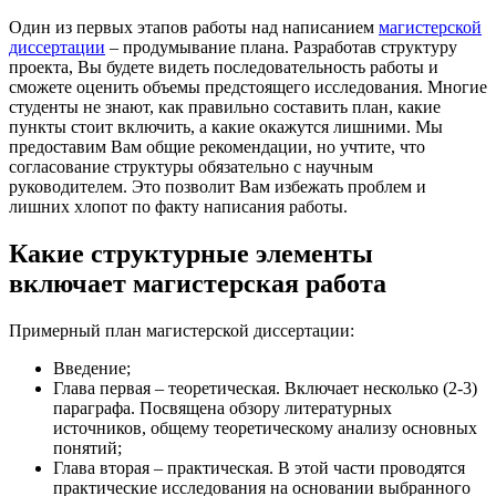
Один из первых этапов работы над написанием
магистерской
диссертации
– продумывание плана. Разработав структуру
проекта, Вы будете видеть последовательность работы и
сможете оценить объемы предстоящего исследования. Многие
студенты не знают, как правильно составить план, какие
пункты стоит включить, а какие окажутся лишними. Мы
предоставим Вам общие рекомендации, но учтите, что
согласование структуры обязательно с научным
руководителем. Это позволит Вам избежать проблем и
лишних хлопот по факту написания работы.
Какие структурные элементы
включает магистерская работа
Примерный план магистерской диссертации:
Введение;
Глава первая – теоретическая. Включает несколько (2-3)
параграфа. Посвящена обзору литературных
источников, общему теоретическому анализу основных
понятий;
Глава вторая – практическая. В этой части проводятся
практические исследования на основании выбранного