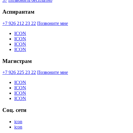
37
Позвонить бесплатно
Аспирантам
+7 926 212 23 22
Позвоните мне
ICON
ICON
ICON
ICON
Магистрам
+7 926 225 23 22
Позвоните мне
ICON
ICON
ICON
ICON
Соц. сети
icon
icon