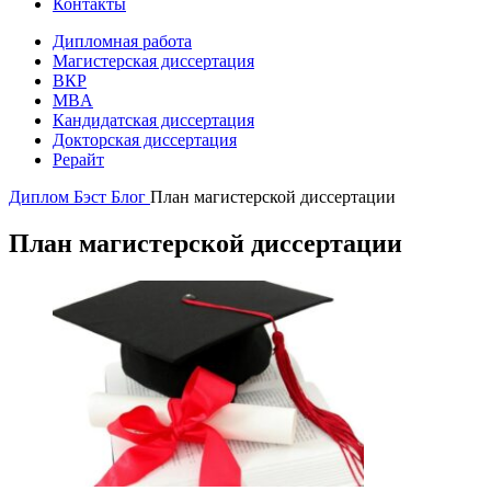
Контакты
Дипломная работа
Магистерская диссертация
ВКР
MBA
Кандидатская диссертация
Докторская диссертация
Рерайт
Диплом Бэст
Блог
План магистерской диссертации
План магистерской диссертации