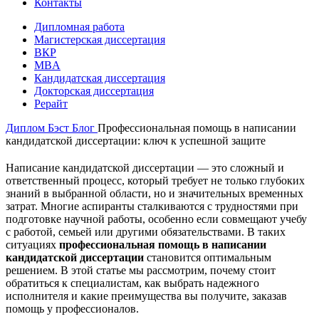
Контакты
Дипломная работа
Магистерская диссертация
ВКР
MBA
Кандидатская диссертация
Докторская диссертация
Рерайт
Диплом Бэст
Блог
Профессиональная помощь в написании
кандидатской диссертации: ключ к успешной защите
Написание кандидатской диссертации — это сложный и
ответственный процесс, который требует не только глубоких
знаний в выбранной области, но и значительных временных
затрат. Многие аспиранты сталкиваются с трудностями при
подготовке научной работы, особенно если совмещают учебу
с работой, семьей или другими обязательствами. В таких
ситуациях
профессиональная помощь в написании
кандидатской диссертации
становится оптимальным
решением. В этой статье мы рассмотрим, почему стоит
обратиться к специалистам, как выбрать надежного
исполнителя и какие преимущества вы получите, заказав
помощь у профессионалов.