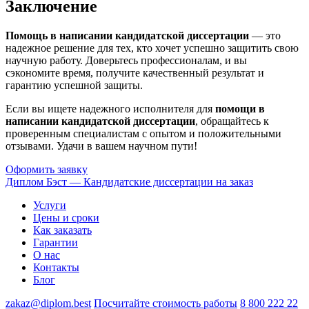
Заключение
Помощь в написании кандидатской диссертации
— это
надежное решение для тех, кто хочет успешно защитить свою
научную работу. Доверьтесь профессионалам, и вы
сэкономите время, получите качественный результат и
гарантию успешной защиты.
Если вы ищете надежного исполнителя для
помощи в
написании кандидатской диссертации
, обращайтесь к
проверенным специалистам с опытом и положительными
отзывами. Удачи в вашем научном пути!
Оформить заявку
Диплом Бэст — Кандидатские диссертации на заказ
Услуги
Цены и сроки
Как заказать
Гарантии
О нас
Контакты
Блог
zakaz@diplom.best
Посчитайте стоимость работы
8 800 222 22