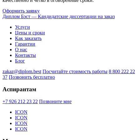
качественно и четко в оговоренные сроки.
Оформить заявку
Диплом Бэст — Кандидатские диссертации на заказ
Услуги
Цены и сроки
Как заказать
Гарантии
О нас
Контакты
Блог
zakaz@diplom.best
Посчитайте стоимость работы
8 800 222 22
37
Позвонить бесплатно
Аспирантам
+7 926 212 23 22
Позвоните мне
ICON
ICON
ICON
ICON