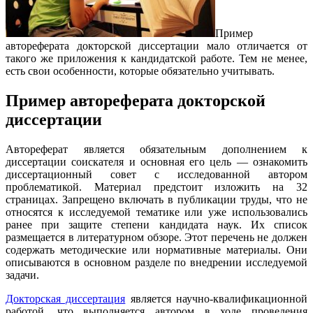
Пример
автореферата докторской диссертации мало отличается от
такого же приложения к кандидатской работе. Тем не менее,
есть свои особенности, которые обязательно учитывать.
Пример автореферата докторской
диссертации
Автореферат является обязательным дополнением к
диссертации соискателя и основная его цель — ознакомить
диссертационный совет с исследованной автором
проблематикой. Материал предстоит изложить на 32
страницах. Запрещено включать в публикации труды, что не
относятся к исследуемой тематике или уже использовались
ранее при защите степени кандидата наук. Их список
размещается в литературном обзоре. Этот перечень не должен
содержать методические или нормативные материалы. Они
описываются в основном разделе по внедрении исследуемой
задачи.
Докторская диссертация
является научно-квалификационной
работой, что выполняется автором в ходе проведения