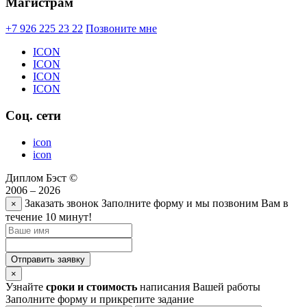
Магистрам
+7 926 225 23 22
Позвоните мне
ICON
ICON
ICON
ICON
Соц. сети
icon
icon
Диплом Бэст ©
2006 – 2026
Заказать звонок
Заполните форму и мы позвоним Вам в
×
течение 10 минут!
Отправить заявку
×
Узнайте
сроки и стоимость
написания Вашей работы
Заполните форму и прикрепите задание