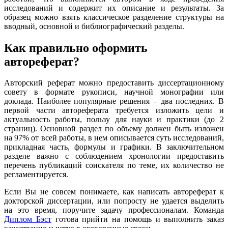
исследований и содержит их описание и результаты. За
образец можно взять классическое разделение структуры на
вводный, основной и библиографический разделы.
Как правильно оформить
автореферат?
Авторский реферат можно предоставить диссертационному
совету в формате рукописи, научной монографии или
доклада. Наиболее популярные решения – два последних. В
первой части автореферата требуется изложить цели и
актуальность работы, пользу для науки и практики (до 2
страниц). Основной раздел по объему должен быть изложен
на 97% от всей работы, в нем описывается суть исследований,
прикладная часть, формулы и графики. В заключительном
разделе важно с соблюдением хронологии предоставить
перечень публикаций соискателя по теме, их количество не
регламентируется.
Если Вы не совсем понимаете, как написать автореферат к
докторской диссертации, или попросту не удается выделить
на это время, поручите задачу профессионалам. Команда
Диплом Бэст
готова прийти на помощь и выполнить заказ