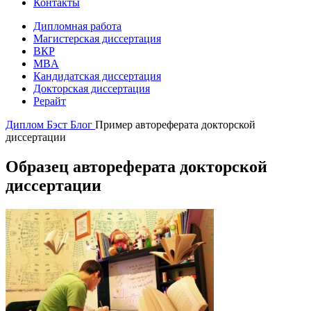
Контакты
Дипломная работа
Магистерская диссертация
ВКР
MBA
Кандидатская диссертация
Докторская диссертация
Рерайт
Диплом Бэст
Блог
Пример автореферата докторской
диссертации
Образец автореферата докторской
диссертации