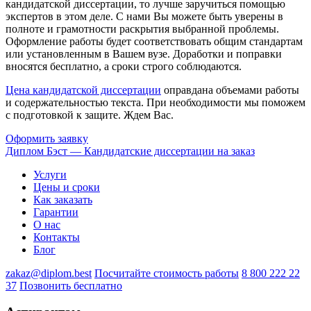
кандидатской диссертации, то лучше заручиться помощью
экспертов в этом деле. С нами Вы можете быть уверены в
полноте и грамотности раскрытия выбранной проблемы.
Оформление работы будет соответствовать общим стандартам
или установленным в Вашем вузе. Доработки и поправки
вносятся бесплатно, а сроки строго соблюдаются.
Цена кандидатской диссертации
оправдана объемами работы
и содержательностью текста. При необходимости мы поможем
с подготовкой к защите. Ждем Вас.
Оформить заявку
Диплом Бэст — Кандидатские диссертации на заказ
Услуги
Цены и сроки
Как заказать
Гарантии
О нас
Контакты
Блог
zakaz@diplom.best
Посчитайте стоимость работы
8 800 222 22
37
Позвонить бесплатно