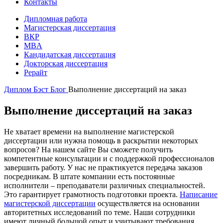
Контакты
Дипломная работа
Магистерская диссертация
ВКР
MBA
Кандидатская диссертация
Докторская диссертация
Рерайт
Диплом Бэст
Блог
Выполнение диссертаций на заказ
Выполнение диссертаций на заказ
Не хватает времени на выполнение магистерской
диссертации или нужна помощь в раскрытии некоторых
вопросов? На нашем сайте Вы сможете получить
компетентные консультации и с поддержкой профессионалов
завершить работу. У нас не практикуется передача заказов
посредникам. В штате компании есть постоянные
исполнители – преподаватели различных специальностей.
Это гарантирует грамотность подготовки проекта.
Написание
магистерской диссертации
осуществляется на основании
авторитетных исследований по теме. Наши сотрудники
имеют личный большой опыт и учитывают требования