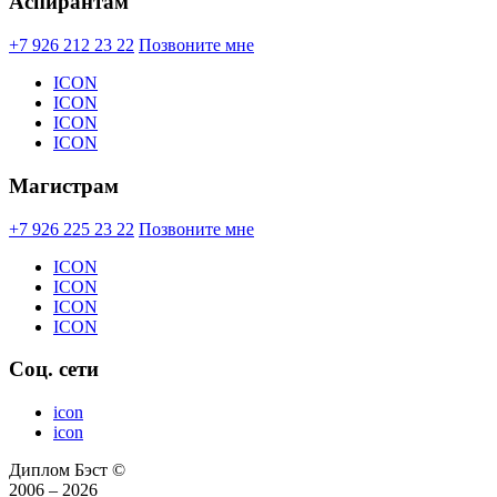
Аспирантам
+7 926 212 23 22
Позвоните мне
ICON
ICON
ICON
ICON
Магистрам
+7 926 225 23 22
Позвоните мне
ICON
ICON
ICON
ICON
Соц. сети
icon
icon
Диплом Бэст ©
2006 – 2026