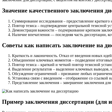
Значение качественного заключения ди
Суммирование исследования – предоставление краткого 
Повтор тезиса – подтверждение центральной тезисной ус
Демонстрация важности – подчеркивание крепким заключ
Наличие впечатления — последняя часть диссертации, к
Советы как написать заключение на д
Краткость и лаконичность. Отказ от введения новых иде
Объединение ключевых моментов – подведение итоговых 
Повтор тезиса – краткий и четкий повтор тезисной устан
Выделение результатов – выделение ключевых выводов, и
Обсуждение ограничений – признание любых ограничений
Установка связи с введением – отображение со ссылкой 
Представление заключения – завершение заключения для
Пример заключения диссертации (для и