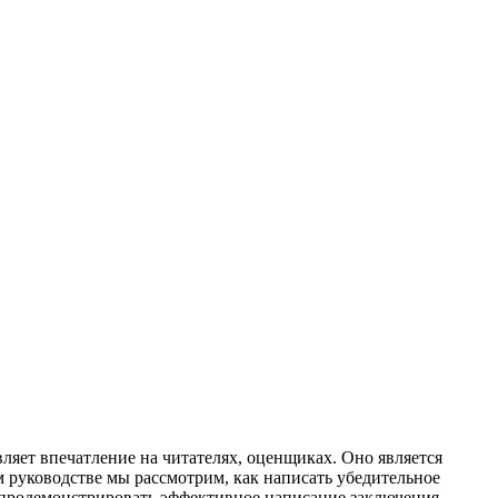
ляет впечатление на читателях, оценщиках. Оно является
 руководстве мы рассмотрим, как написать убедительное
ы продемонстрировать эффективное написание заключения.