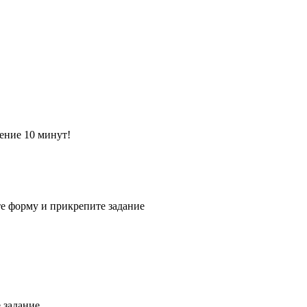
ение 10 минут!
е форму и прикрепите задание
 задание