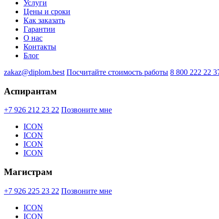
Услуги
Цены и сроки
Как заказать
Гарантии
О нас
Контакты
Блог
zakaz@diplom.best
Посчитайте стоимость работы
8 800 222 22 3
Аспирантам
+7 926 212 23 22
Позвоните мне
ICON
ICON
ICON
ICON
Магистрам
+7 926 225 23 22
Позвоните мне
ICON
ICON