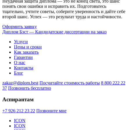
Неудачная защита диплома — это не конец света, это шанс
понять свои ошибки и исправить их. Подготовьтесь
тщательно, учтите советы, соберите уверенность и дайте себе
второй шанс. Успех — это результат труда и настойчивости.
Оформить заявку
Диплом Бэст — Кандидатские диссертации на заказ
Услуги
Цены и сроки
Как заказать
Гарантии
О нас
Контакты
Блог
zakaz@diplom.best
Посчитайте стоимость работы
8 800 222 22
37
Позвонить бесплатно
Аспирантам
+7 926 212 23 22
Позвоните мне
ICON
ICON