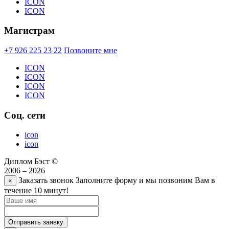
ICON
ICON
Магистрам
+7 926 225 23 22
Позвоните мне
ICON
ICON
ICON
ICON
Соц. сети
icon
icon
Диплом Бэст ©
2006 – 2026
Заказать звонок
Заполните форму и мы позвоним Вам в
×
течение 10 минут!
Отправить заявку