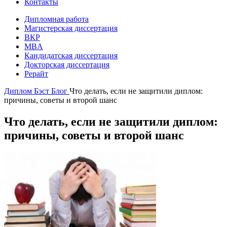
Контакты
Дипломная работа
Магистерская диссертация
ВКР
MBA
Кандидатская диссертация
Докторская диссертация
Рерайт
Диплом Бэст
Блог
Что делать, если не защитили диплом:
причины, советы и второй шанс
Что делать, если не защитили диплом:
причины, советы и второй шанс