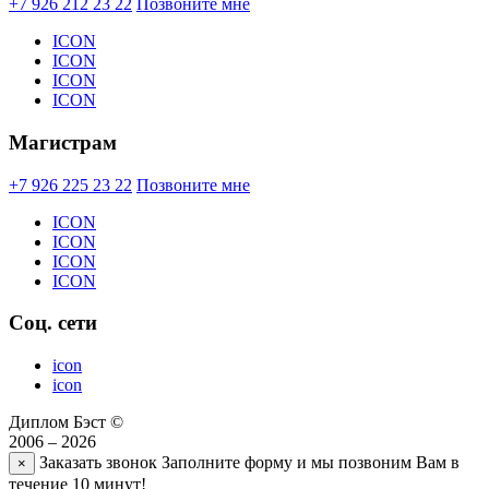
+7 926 212 23 22
Позвоните мне
ICON
ICON
ICON
ICON
Магистрам
+7 926 225 23 22
Позвоните мне
ICON
ICON
ICON
ICON
Соц. сети
icon
icon
Диплом Бэст ©
2006 – 2026
Заказать звонок
Заполните форму и мы позвоним Вам в
×
течение 10 минут!