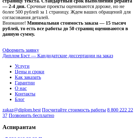
страницу текста. Стандартный срок выполнения рерайта
— 2-4 дня.
Срочные проекты оцениваются дороже, но не
более 500 рублей за 1 страницу. Ждем ваших обращений для
согласования деталей.
Внимание!
Минимальная стоимость заказа — 15 тысяч
рублей, то есть все работы до 50 страниц оцениваются в
данную сумму.
Оформить заявку
Диплом Бэст — Кандидатские диссертации на заказ
Услуги
Цены и сроки
Как заказать
Гарантии
О нас
Контакты
Блог
zakaz@diplom.best
Посчитайте стоимость работы
8 800 222 22
37
Позвонить бесплатно
Аспирантам