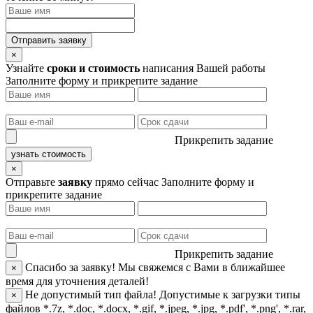
Отправить заявку
×
Узнайте
сроки и стоимость
написания Вашей работы
Заполните форму и прикрепите задание
Прикрепить задание
узнать стоимость
×
Отправьте
заявку
прямо сейчас
Заполните форму и
прикрепите задание
Прикрепить задание
Спасибо за заявку!
Мы свяжемся с Вами в ближайшее
×
время для уточнения деталей!
Не допустимый тип файла!
Допустимые к загрузки типы
×
файлов *.7z, *.doc, *.docx, *.gif, *.jpeg, *.jpg, *.pdf', *.png', *.rar,