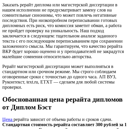
Заказать рерайт диплома или магистерской диссертации в
нашем исполнении не предусматривает замену слов на
сомнительные синонимы, что может повлечь негативные
последствия. При низкопробном переписывании готовых
дипломных есть риск, что комиссия заметит обман, а работа
не пройдет проверку на уникальность. Наш подход
заключается в следующем: тщательном анализе заданного
текста с его последующим переписыванием при сохранении
заложенного смысла. Мы гарантируем, что качество рерайта
ВКР будет хорошо оценено и у преподавателей не закрадутся
малейшие сомнения относительно авторства.
Рерайт магистерской диссертации может выполняться в
стандартном или срочном режиме. Мы строго соблюдаем
оговоренные сроки с точностью до одного часа. АП ВУЗ,
Руконтекст, text.ru, ETXT — сделаем для любой системы
проверки.
Обоснованная цена рерайта дипломов
от Диплом Бэст
Цена
рерайта зависит от объема работы и сроков сдачи.
Стандартная стоимость рерайта составляет 300 рублей за 1