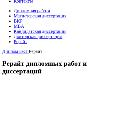
Контакты
Дипломная работа
Магистерская диссертация
ВКР
MBA
Кандидатская диссертация
Докторская диссертация
Рерайт
Диплом Бэст
Рерайт
Рерайт дипломных работ и
диссертаций