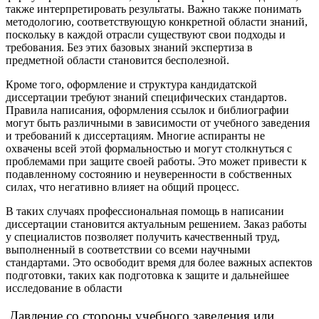
также интерпретировать результаты. Важно также понимать
методологию, соответствующую конкретной области знаний,
поскольку в каждой отрасли существуют свои подходы и
требования. Без этих базовых знаний экспертиза в
предметной области становится бесполезной.
Кроме того, оформление и структура кандидатской
диссертации требуют знаний специфических стандартов.
Правила написания, оформления ссылок и библиографии
могут быть различными в зависимости от учебного заведения
и требований к диссертациям. Многие аспиранты не
охвачены всей этой формальностью и могут столкнуться с
проблемами при защите своей работы. Это может привести к
подавленному состоянию и неуверенности в собственных
силах, что негативно влияет на общий процесс.
В таких случаях профессиональная помощь в написании
диссертации становится актуальным решением. Заказ работы
у специалистов позволяет получить качественный труд,
выполненный в соответствии со всеми научными
стандартами. Это освободит время для более важных аспектов
подготовки, таких как подготовка к защите и дальнейшее
исследование в области
Давление со стороны учебного заведения или