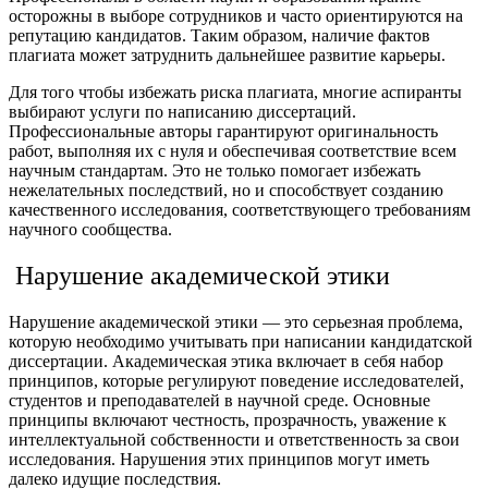
осторожны в выборе сотрудников и часто ориентируются на
репутацию кандидатов. Таким образом, наличие фактов
плагиата может затруднить дальнейшее развитие карьеры.
Для того чтобы избежать риска плагиата, многие аспиранты
выбирают услуги по написанию диссертаций.
Профессиональные авторы гарантируют оригинальность
работ, выполняя их с нуля и обеспечивая соответствие всем
научным стандартам. Это не только помогает избежать
нежелательных последствий, но и способствует созданию
качественного исследования, соответствующего требованиям
научного сообщества.
Нарушение академической этики
Нарушение академической этики — это серьезная проблема,
которую необходимо учитывать при написании кандидатской
диссертации. Академическая этика включает в себя набор
принципов, которые регулируют поведение исследователей,
студентов и преподавателей в научной среде. Основные
принципы включают честность, прозрачность, уважение к
интеллектуальной собственности и ответственность за свои
исследования. Нарушения этих принципов могут иметь
далеко идущие последствия.