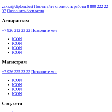
zakaz@diplom.best
Посчитайте стоимость работы
8 800 222 22
37
Позвонить бесплатно
Аспирантам
+7 926 212 23 22
Позвоните мне
ICON
ICON
ICON
ICON
Магистрам
+7 926 225 23 22
Позвоните мне
ICON
ICON
ICON
ICON
Соц. сети