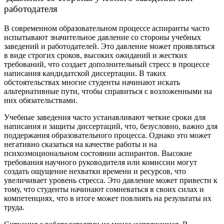
работодателя
В современном образовательном процессе аспиранты часто
испытывают значительное давление со стороны учебных
заведений и работодателей. Это давление может проявляться
в виде строгих сроков, высоких ожиданий и жестких
требований, что создает дополнительный стресс в процессе
написания кандидатской диссертации. В таких
обстоятельствах многие студенты начинают искать
альтернативные пути, чтобы справиться с возложенными на
них обязательствами.
Учебные заведения часто устанавливают четкие сроки для
написания и защиты диссертаций, что, безусловно, важно для
поддержания образовательного процесса. Однако это может
негативно сказаться на качестве работы и на
психоэмоциональном состоянии аспирантов. Высокие
требования научного руководителя или комиссии могут
создать ощущение нехватки времени и ресурсов, что
увеличивает уровень стресса. Это давление может привести к
тому, что студенты начинают сомневаться в своих силах и
компетенциях, что в итоге может повлиять на результаты их
труда.