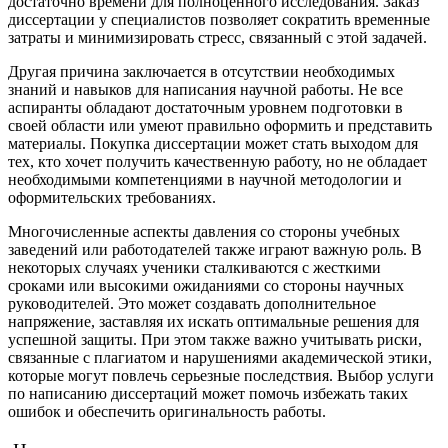
достаточно времени для полноценного исследования. Заказ
диссертации у специалистов позволяет сократить временные
затраты и минимизировать стресс, связанный с этой задачей.
Другая причина заключается в отсутствии необходимых
знаний и навыков для написания научной работы. Не все
аспиранты обладают достаточным уровнем подготовки в
своей области или умеют правильно оформить и представить
материалы. Покупка диссертации может стать выходом для
тех, кто хочет получить качественную работу, но не обладает
необходимыми компетенциями в научной методологии и
оформительских требованиях.
Многочисленные аспекты давления со стороны учебных
заведений или работодателей также играют важную роль. В
некоторых случаях ученики сталкиваются с жесткими
сроками или высокими ожиданиями со стороны научных
руководителей. Это может создавать дополнительное
напряжение, заставляя их искать оптимальные решения для
успешной защиты. При этом также важно учитывать риски,
связанные с плагиатом и нарушениями академической этики,
которые могут повлечь серьезные последствия. Выбор услуги
по написанию диссертаций может помочь избежать таких
ошибок и обеспечить оригинальность работы.