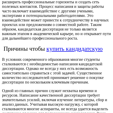
расширить профессиональные горизонты и создать сеть
полезных контактов. Процесс написания и защиты работы
часто включает взаимодействие с другими учеными,
экспертами и потенциальными работодателями. Это
взаимодействие может привести к сотрудничеству в научных
проектах или предложениям о совместной работе. Таким
образом, кандидатская диссертация не только является
важным этапом в академической карьере, но и открывает пути
для дальнейшего профессионального роста.
Причины чтобы
купить кандидатскую
В условиях современного образования многие студенты
сталкиваются с необходимостью написания кандидатской
диссертации. Однако не всегда у них есть возможность
самостоятельно справиться с этой задачей. Существенное
количество исследователей принимает решение о покупке
диссертации по нескольким ключевым причинам.
Одной из главных причин служит нехватка времени и
ресурсов. Написание качественной диссертации требует
значительных усилий, включая изучение литературы, сбор и
анализ данных. Учитывая высокую нагрузку, с которой
сталкиваются многие аспиранты, не всегда удается выделить