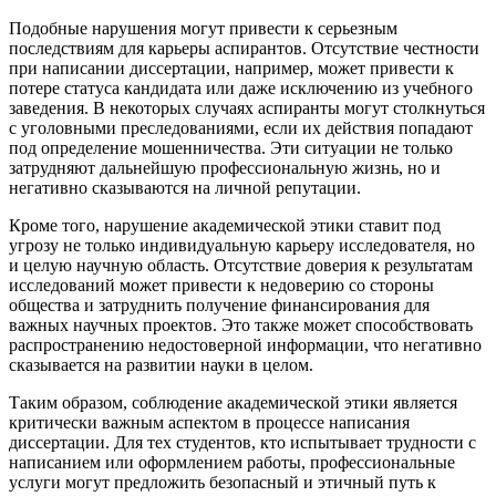
Подобные нарушения могут привести к серьезным
последствиям для карьеры аспирантов. Отсутствие честности
при написании диссертации, например, может привести к
потере статуса кандидата или даже исключению из учебного
заведения. В некоторых случаях аспиранты могут столкнуться
с уголовными преследованиями, если их действия попадают
под определение мошенничества. Эти ситуации не только
затрудняют дальнейшую профессиональную жизнь, но и
негативно сказываются на личной репутации.
Кроме того, нарушение академической этики ставит под
угрозу не только индивидуальную карьеру исследователя, но
и целую научную область. Отсутствие доверия к результатам
исследований может привести к недоверию со стороны
общества и затруднить получение финансирования для
важных научных проектов. Это также может способствовать
распространению недостоверной информации, что негативно
сказывается на развитии науки в целом.
Таким образом, соблюдение академической этики является
критически важным аспектом в процессе написания
диссертации. Для тех студентов, кто испытывает трудности с
написанием или оформлением работы, профессиональные
услуги могут предложить безопасный и этичный путь к