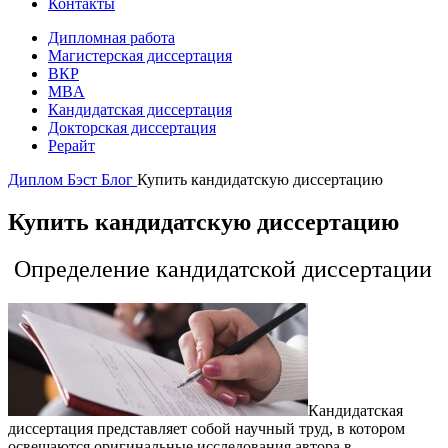
Контакты
Дипломная работа
Магистерская диссертация
ВКР
MBA
Кандидатская диссертация
Докторская диссертация
Рерайт
Диплом Бэст
Блог
Купить кандидатскую диссертацию
Купить кандидатскую диссертацию
Определение кандидатской диссертации
Кандидатская
диссертация представляет собой научный труд, в котором
освещаются оригинальные исследования автора в