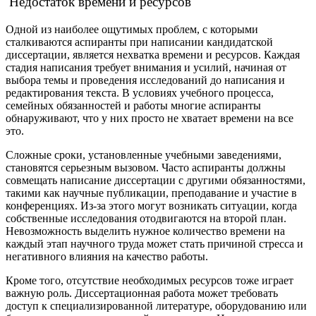
Недостаток времени и ресурсов
Одной из наиболее ощутимых проблем, с которыми
сталкиваются аспиранты при написании кандидатской
диссертации, является нехватка времени и ресурсов. Каждая
стадия написания требует внимания и усилий, начиная от
выбора темы и проведения исследований до написания и
редактирования текста. В условиях учебного процесса,
семейных обязанностей и работы многие аспиранты
обнаруживают, что у них просто не хватает времени на все
это.
Сложные сроки, установленные учебными заведениями,
становятся серьезным вызовом. Часто аспиранты должны
совмещать написание диссертации с другими обязанностями,
такими как научные публикации, преподавание и участие в
конференциях. Из-за этого могут возникать ситуации, когда
собственные исследования отодвигаются на второй план.
Невозможность выделить нужное количество времени на
каждый этап научного труда может стать причиной стресса и
негативного влияния на качество работы.
Кроме того, отсутствие необходимых ресурсов тоже играет
важную роль. Диссертационная работа может требовать
доступ к специализированной литературе, оборудованию или