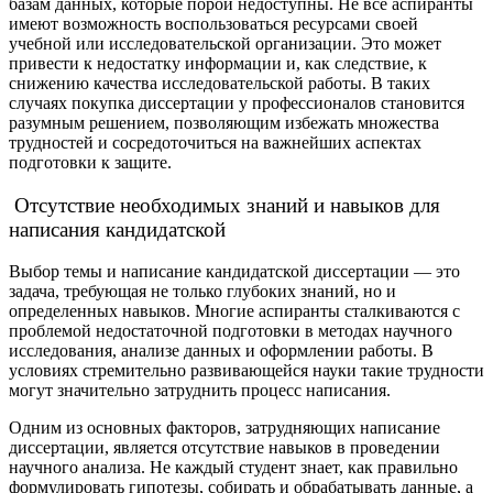
базам данных, которые порой недоступны. Не все аспиранты
имеют возможность воспользоваться ресурсами своей
учебной или исследовательской организации. Это может
привести к недостатку информации и, как следствие, к
снижению качества исследовательской работы. В таких
случаях покупка диссертации у профессионалов становится
разумным решением, позволяющим избежать множества
трудностей и сосредоточиться на важнейших аспектах
подготовки к защите.
Отсутствие необходимых знаний и навыков для
написания кандидатской
Выбор темы и написание кандидатской диссертации — это
задача, требующая не только глубоких знаний, но и
определенных навыков. Многие аспиранты сталкиваются с
проблемой недостаточной подготовки в методах научного
исследования, анализе данных и оформлении работы. В
условиях стремительно развивающейся науки такие трудности
могут значительно затруднить процесс написания.
Одним из основных факторов, затрудняющих написание
диссертации, является отсутствие навыков в проведении
научного анализа. Не каждый студент знает, как правильно
формулировать гипотезы, собирать и обрабатывать данные, а