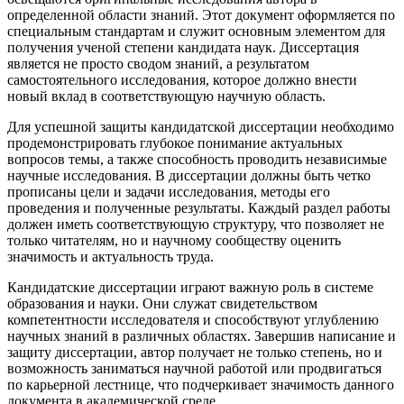
определенной области знаний. Этот документ оформляется по
специальным стандартам и служит основным элементом для
получения ученой степени кандидата наук. Диссертация
является не просто сводом знаний, а результатом
самостоятельного исследования, которое должно внести
новый вклад в соответствующую научную область.
Для успешной защиты кандидатской диссертации необходимо
продемонстрировать глубокое понимание актуальных
вопросов темы, а также способность проводить независимые
научные исследования. В диссертации должны быть четко
прописаны цели и задачи исследования, методы его
проведения и полученные результаты. Каждый раздел работы
должен иметь соответствующую структуру, что позволяет не
только читателям, но и научному сообществу оценить
значимость и актуальность труда.
Кандидатские диссертации играют важную роль в системе
образования и науки. Они служат свидетельством
компетентности исследователя и способствуют углублению
научных знаний в различных областях. Завершив написание и
защиту диссертации, автор получает не только степень, но и
возможность заниматься научной работой или продвигаться
по карьерной лестнице, что подчеркивает значимость данного
документа в академической среде.