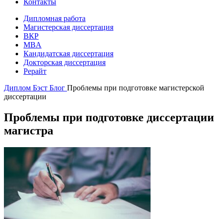
Контакты
Дипломная работа
Магистерская диссертация
ВКР
MBA
Кандидатская диссертация
Докторская диссертация
Рерайт
Диплом Бэст
Блог
Проблемы при подготовке магистерской
диссертации
Проблемы при подготовке диссертации
магистра