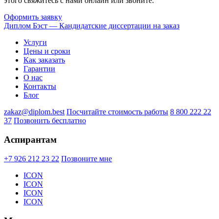
этого свяжитесь с нами онлайн или звоните.
Оформить заявку
Диплом Бэст — Кандидатские диссертации на заказ
Услуги
Цены и сроки
Как заказать
Гарантии
О нас
Контакты
Блог
zakaz@diplom.best
Посчитайте стоимость работы
8 800 222 22
37
Позвонить бесплатно
Аспирантам
+7 926 212 23 22
Позвоните мне
ICON
ICON
ICON
ICON