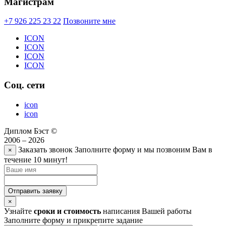
Магистрам
+7 926 225 23 22
Позвоните мне
ICON
ICON
ICON
ICON
Соц. сети
icon
icon
Диплом Бэст ©
2006 – 2026
Заказать звонок
Заполните форму и мы позвоним Вам в
×
течение 10 минут!
Отправить заявку
×
Узнайте
сроки и стоимость
написания Вашей работы
Заполните форму и прикрепите задание