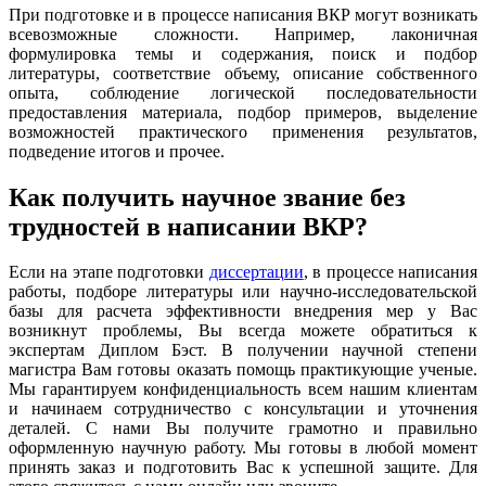
При подготовке и в процессе написания ВКР могут возникать
всевозможные сложности. Например, лаконичная
формулировка темы и содержания, поиск и подбор
литературы, соответствие объему, описание собственного
опыта, соблюдение логической последовательности
предоставления материала, подбор примеров, выделение
возможностей практического применения результатов,
подведение итогов и прочее.
Как получить научное звание без
трудностей в написании ВКР?
Если на этапе подготовки
диссертации
, в процессе написания
работы, подборе литературы или научно-исследовательской
базы для расчета эффективности внедрения мер у Вас
возникнут проблемы, Вы всегда можете обратиться к
экспертам Диплом Бэст. В получении научной степени
магистра Вам готовы оказать помощь практикующие ученые.
Мы гарантируем конфиденциальность всем нашим клиентам
и начинаем сотрудничество с консультации и уточнения
деталей. С нами Вы получите грамотно и правильно
оформленную научную работу. Мы готовы в любой момент
принять заказ и подготовить Вас к успешной защите. Для