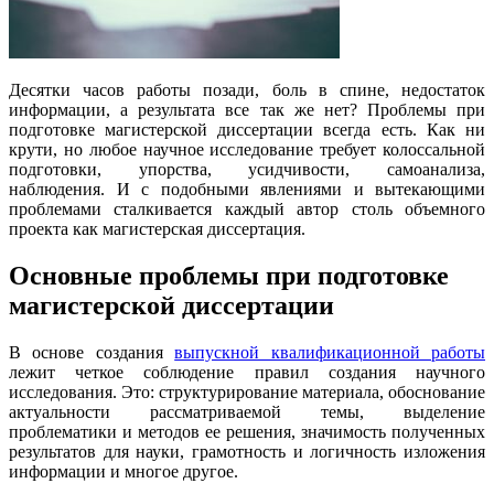
Десятки часов работы позади, боль в спине, недостаток
информации, а результата все так же нет? Проблемы при
подготовке магистерской диссертации всегда есть. Как ни
крути, но любое научное исследование требует колоссальной
подготовки, упорства, усидчивости, самоанализа,
наблюдения. И с подобными явлениями и вытекающими
проблемами сталкивается каждый автор столь объемного
проекта как магистерская диссертация.
Основные проблемы при подготовке
магистерской диссертации
В основе создания
выпускной квалификационной работы
лежит четкое соблюдение правил создания научного
исследования. Это: структурирование материала, обоснование
актуальности рассматриваемой темы, выделение
проблематики и методов ее решения, значимость полученных
результатов для науки, грамотность и логичность изложения
информации и многое другое.