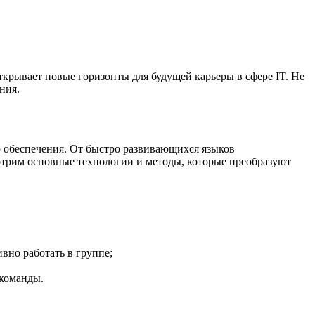
крывает новые горизонты для будущей карьеры в сфере IT. Не
ния.
 обеспечения. От быстро развивающихся языков
мотрим основные технологии и методы, которые преобразуют
вно работать в группе;
команды.