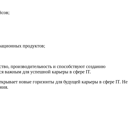
йсов;
вационных продуктов;
тво, производительность и способствуют созданию
я важным для успешной карьеры в сфере IT.
ткрывает новые горизонты для будущей карьеры в сфере IT. Не
ния.