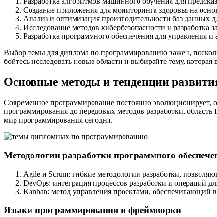
Разработка алгоритмов машинного обучения для предска
Создание приложения для мониторинга здоровья на осно
Анализ и оптимизация производительности баз данных д
Исследование методов кибербезопасности и разработка з
Разработка программного обеспечения для управления и 
Выбор темы для диплома по программированию важен, поскольк
бойтесь исследовать новые области и выбирайте тему, которая
Основные методы и тенденции развити
Современное программирование постоянно эволюционирует, о
программирования до передовых методов разработки, область 
мир программирования сегодня.
Методологии разработки программного обеспече
Agile и Scrum: гибкие методологии разработки, позволя
DevOps: интеграция процессов разработки и операций дл
Kanban: метод управления проектами, обеспечивающий 
Языки программирования и фреймворки