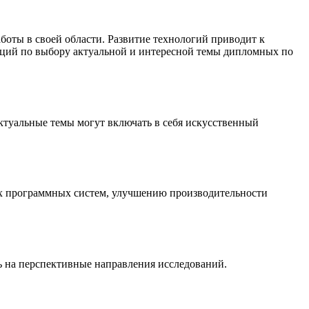
оты в своей области. Развитие технологий приводит к
аций по выбору актуальной и интересной темы дипломных по
ктуальные темы могут включать в себя искусственный
ых программных систем, улучшению производительности
ь на перспективные направления исследований.