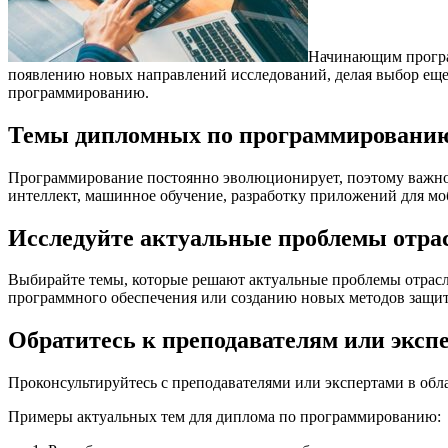
Начинающим програм
появлению новых направлений исследований, делая выбор еще
программированию.
Темы дипломных по программировани
Программирование постоянно эволюционирует, поэтому важно 
интеллект, машинное обучение, разработку приложений для моб
Исследуйте актуальные проблемы отра
Выбирайте темы, которые решают актуальные проблемы отрасл
программного обеспечения или созданию новых методов защи
Обратитесь к преподавателям или эксп
Проконсультируйтесь с преподавателями или экспертами в обл
Примеры актуальных тем для диплома по программированию: