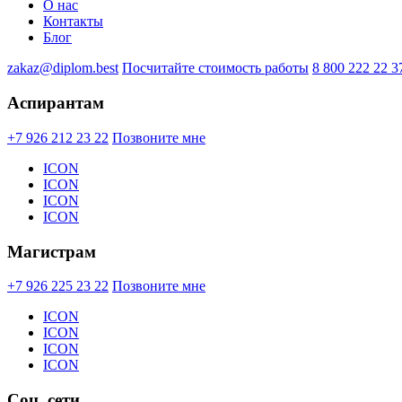
О нас
Контакты
Блог
zakaz@diplom.best
Посчитайте стоимость работы
8 800 222 22 3
Аспирантам
+7 926 212 23 22
Позвоните мне
ICON
ICON
ICON
ICON
Магистрам
+7 926 225 23 22
Позвоните мне
ICON
ICON
ICON
ICON
Соц. сети