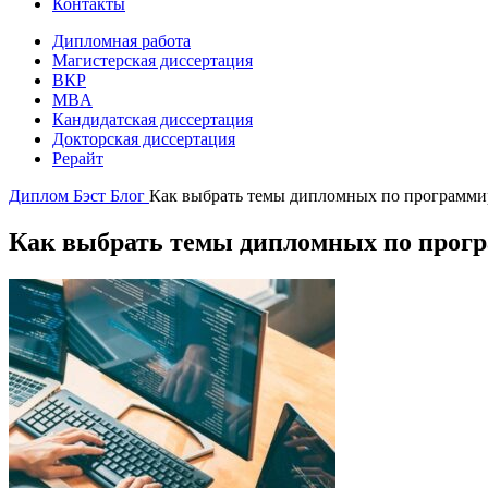
Контакты
Дипломная работа
Магистерская диссертация
ВКР
MBA
Кандидатская диссертация
Докторская диссертация
Рерайт
Диплом Бэст
Блог
Как выбрать темы дипломных по программ
Как выбрать темы дипломных по прог