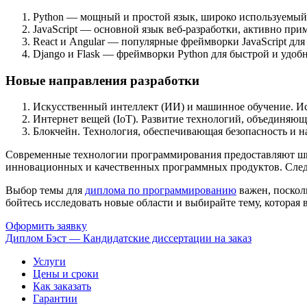
Python — мощный и простой язык, широко используемый в
JavaScript — основной язык веб-разработки, активно при
React и Angular — популярные фреймворки JavaScript для
Django и Flask — фреймворки Python для быстрой и удоб
Новые направления разработки
Искусственный интеллект (ИИ) и машинное обучение. И
Интернет вещей (IoT). Развитие технологий, объединяющи
Блокчейн. Технология, обеспечивающая безопасность и н
Современные технологии программирования предоставляют шир
инновационных и качественных программных продуктов. Следи
Выбор темы для
диплома по программированию
важен, поскол
бойтесь исследовать новые области и выбирайте тему, которая
Оформить заявку
Диплом Бэст — Кандидатские диссертации на заказ
Услуги
Цены и сроки
Как заказать
Гарантии