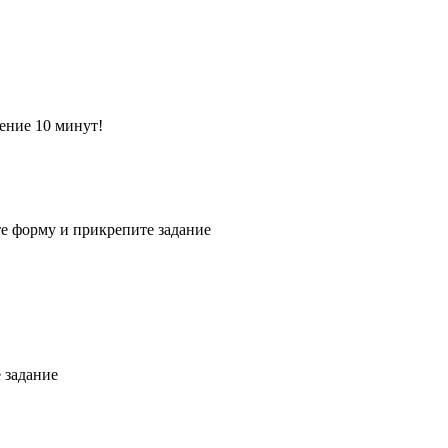
ение 10 минут!
е форму и прикрепите задание
 задание