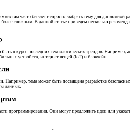
мистам часто бывает непросто выбрать тему для дипломной раб
 более сложным. В данной статье приведем несколько рекоменд
ю
быть в курсе последних технологических трендов. Например, а
ильных устройств, интернет вещей (IoT) и блокчейн.
сли
и. Например, тема может быть посвящена разработке безопасн
ты данных.
ертам
асти программирования. Они могут предложить идеи или указат