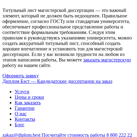
Титульный лист магистерской диссертации — это важный
элемент, который не должен быть недооценен. Правильное
оформление, согласно ГОСТу или стандартам университета,
обеспечивает профессиональное представление работы и
соответствие формальным требованиям. Следуя этим
правилам и руководствуясь указаниями университета, можно
создать аккуратный титульный лист, способный создать
хорошее впечатление и установить тон для магистерской
диссертации. Если у вас возникли трудности на любом из
этапов написания работы, Вы можете
заказать магистерскую
работу на нашем сайте.
Оформить заявку
Диплом Бэст — Кандидатские диссертации на заказ
Услуги
Цены и сроки
Как заказать
Гарантии
О нас
Контакты
Блог
zakaz@diplom.best
Посчитайте стоимость работы
8 800 222 22