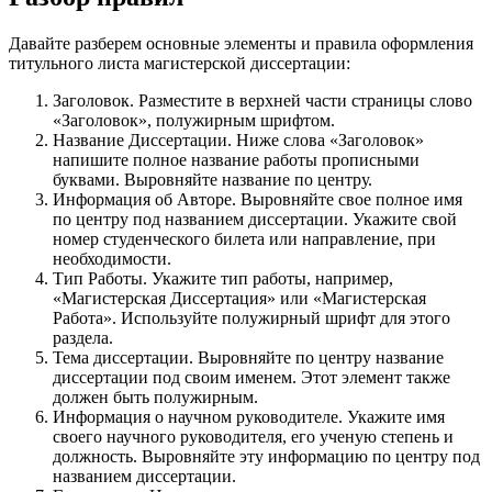
Давайте разберем основные элементы и правила оформления
титульного листа магистерской диссертации:
Заголовок. Разместите в верхней части страницы слово
«Заголовок», полужирным шрифтом.
Название Диссертации. Ниже слова «Заголовок»
напишите полное название работы прописными
буквами. Выровняйте название по центру.
Информация об Авторе. Выровняйте свое полное имя
по центру под названием диссертации. Укажите свой
номер студенческого билета или направление, при
необходимости.
Тип Работы. Укажите тип работы, например,
«Магистерская Диссертация» или «Магистерская
Работа». Используйте полужирный шрифт для этого
раздела.
Тема диссертации. Выровняйте по центру название
диссертации под своим именем. Этот элемент также
должен быть полужирным.
Информация о научном руководителе. Укажите имя
своего научного руководителя, его ученую степень и
должность. Выровняйте эту информацию по центру под
названием диссертации.