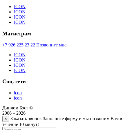
ICON
ICON
ICON
ICON
Магистрам
+7 926 225 23 22
Позвоните мне
ICON
ICON
ICON
ICON
Соц. сети
icon
icon
Диплом Бэст ©
2006 – 2026
Заказать звонок
Заполните форму и мы позвоним Вам в
×
течение 10 минут!