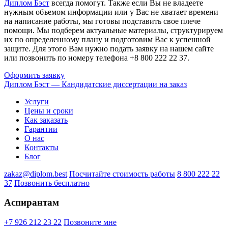
Диплом Бэст
всегда помогут. Также если Вы не владеете
нужным объемом информации или у Вас не хватает времени
на написание работы, мы готовы подставить свое плече
помощи. Мы подберем актуальные материалы, структурируем
их по определенному плану и подготовим Вас к успешной
защите. Для этого Вам нужно подать заявку на нашем сайте
или позвонить по номеру телефона +8 800 222 22 37.
Оформить заявку
Диплом Бэст — Кандидатские диссертации на заказ
Услуги
Цены и сроки
Как заказать
Гарантии
О нас
Контакты
Блог
zakaz@diplom.best
Посчитайте стоимость работы
8 800 222 22
37
Позвонить бесплатно
Аспирантам
+7 926 212 23 22
Позвоните мне