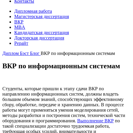
Контакты
Дипломная работа
Магистерская диссертация
ВКР
MBA
Кандидатская диссертация
Докторская диссертация
Рерайт
Диплом Бэст
Блог
ВКР по информационным системам
ВКР по информационным системам
Студенты, которые пришли к этапу сдачи ВКР по
направлению информационных систем, должны владеть
большим объемом знаний, способствующих эффективному
сбору, обработке, передаче и хранению данных. В процессе
работы могут применяться умения моделирования сетей,
методы разработки и построения систем, технической части
оборудования и программирования.
Выполнение ВКР
по
такой специализации достаточно трудоемкая работа,
требующая особых усилий, внимательности и