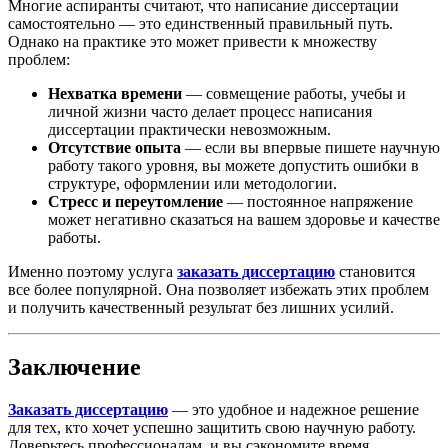
Многие аспиранты считают, что написание диссертации
самостоятельно — это единственный правильный путь.
Однако на практике это может привести к множеству
проблем:
Нехватка времени
— совмещение работы, учебы и
личной жизни часто делает процесс написания
диссертации практически невозможным.
Отсутствие опыта
— если вы впервые пишете научную
работу такого уровня, вы можете допустить ошибки в
структуре, оформлении или методологии.
Стресс и переутомление
— постоянное напряжение
может негативно сказаться на вашем здоровье и качестве
работы.
Именно поэтому услуга
заказать диссертацию
становится
все более популярной. Она позволяет избежать этих проблем
и получить качественный результат без лишних усилий.
Заключение
Заказать диссертацию
— это удобное и надежное решение
для тех, кто хочет успешно защитить свою научную работу.
Доверьтесь профессионалам, и вы сэкономите время,