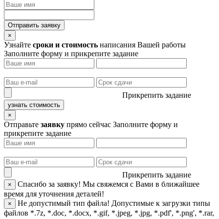
Отправить заявку
×
Узнайте
сроки и стоимость
написания Вашей работы
Заполните форму и прикрепите задание
Прикрепить задание
узнать стоимость
×
Отправьте
заявку
прямо сейчас
Заполните форму и
прикрепите задание
Прикрепить задание
Спасибо за заявку!
Мы свяжемся с Вами в ближайшее
×
время для уточнения деталей!
Не допустимый тип файла!
Допустимые к загрузки типы
×
файлов *.7z, *.doc, *.docx, *.gif, *.jpeg, *.jpg, *.pdf', *.png', *.rar,