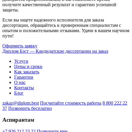
получите качественный результат и гарантию успешной
защиты.
Если вы ищете надежного исполнителя для заказа
диссертации, обращайтесь к проверенным специалистам с
опытом и положительными отзывами. Удачи в вашем научном
пути!
Оформить заявку
Диплом Бэст — Кандидатские диссертации на заказ
Услуги
Цены и сроки
Как заказать
Гарантии
О нас
Контакты
Блог
zakaz@diplom.best
Посчитайте стоимость работы
8 800 222 22
37
Позвонить бесплатно
Аспирантам
+7 926 212 23 22
Позвоните мне