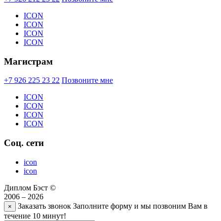
ICON
ICON
ICON
ICON
Магистрам
+7 926 225 23 22
Позвоните мне
ICON
ICON
ICON
ICON
Соц. сети
icon
icon
Диплом Бэст ©
2006 – 2026
Заказать звонок
Заполните форму и мы позвоним Вам в
×
течение 10 минут!