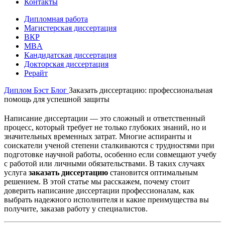
Контакты
Дипломная работа
Магистерская диссертация
ВКР
MBA
Кандидатская диссертация
Докторская диссертация
Рерайт
Диплом Бэст
Блог
Заказать диссертацию: профессиональная
помощь для успешной защиты
Написание диссертации — это сложный и ответственный
процесс, который требует не только глубоких знаний, но и
значительных временных затрат. Многие аспиранты и
соискатели ученой степени сталкиваются с трудностями при
подготовке научной работы, особенно если совмещают учебу
с работой или личными обязательствами. В таких случаях
услуга
заказать диссертацию
становится оптимальным
решением. В этой статье мы расскажем, почему стоит
доверить написание диссертации профессионалам, как
выбрать надежного исполнителя и какие преимущества вы
получите, заказав работу у специалистов.