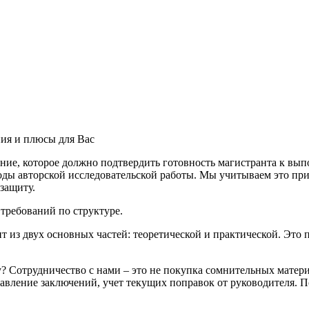
ния и плюсы для Вас
ание, которое должно подтвердить готовность магистранта к вы
лоды авторской исследовательской работы. Мы учитываем это пр
защиту.
требований по структуре.
т из двух основных частей: теоретической и практической. Это 
? Сотрудничество с нами – это не покупка сомнительных матери
тавление заключений, учет текущих поправок от руководителя. 