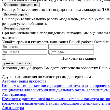
Качество оформления
Наши работы соответствуют государственным стандартам (ГОСТ
Высокий сервис
Вы получите уникальную работу «под ключ», точно в указанные
речь для успешной защиты.
Возврат средств
При возникновении непредвиденной ситуации мы оцениваем вы
частично.
Узнайте
сроки и стоимость
написания Вашей работы
Оставьте
Прикрепить задание
узнать стоимость
Заполняя данную форму Вы даете согласие на обработку Ваши
Другие направления по магистерским диссертациям
Автоматизация процессов
Готовим магистерские диссертации по автоматизации процессо
специалиста для вашего индивидуального заказа. Гарантируем 
Автотранспорт
Поможем с диссертацией на соискание степени магистра по лю
возможные направления. Найдем подходящего специалиста и п
Архитектура