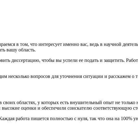
бираемся в том, что интересует именно вас, ведь в научной деяте
ть вашу область.
вить диссертацию, чтобы вы успели ее подать и защитить. Рабо
м несколько вопросов для уточнения ситуации и расскажем о том
 в своих областях, у которых есть внушительный опыт не только 
и высокие оценки и обеспечили соискателю соответствующую ст
аждая работа пишется полностью с нуля, так что она на 100% у