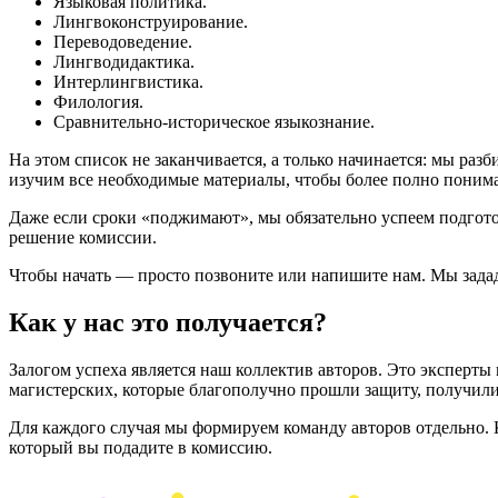
Языковая политика.
Лингвоконструирование.
Переводоведение.
Лингводидактика.
Интерлингвистика.
Филология.
Сравнительно-историческое языкознание.
На этом список не заканчивается, а только начинается: мы раз
изучим все необходимые материалы, чтобы более полно понима
Даже если сроки «поджимают», мы обязательно успеем подгото
решение комиссии.
Чтобы начать — просто позвоните или напишите нам. Мы задади
Как у нас это получается?
Залогом успеха является наш коллектив авторов. Это эксперты
магистерских, которые благополучно прошли защиту, получил
Для каждого случая мы формируем команду авторов отдельно. К
который вы подадите в комиссию.