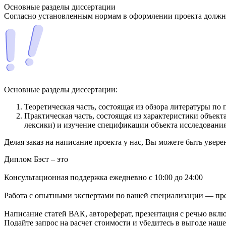
Основные разделы диссертации
Согласно установленным нормам в оформлении проекта долж
Основные разделы диссертации:
Теоретическая часть, состоящая из обзора литературы по
Практическая часть, состоящая из характеристики объект
лексики) и изучение спецификации объекта исследования
Делая заказ на написание проекта у нас, Вы можете быть увер
Диплом Бэст – это
Консультационная поддержка ежедневно с 10:00 до 24:00
Работа с опытными экспертами по вашей специализации — пре
Написание статей ВАК, автореферат, презентация с речью вкл
Подайте запрос на расчет стоимости и убедитесь в выгоде наш