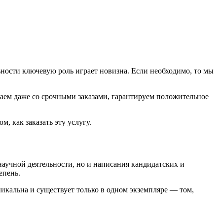
льности ключевую роль играет новизна. Если необходимо, то мы
таем даже со срочными заказами, гарантируем положительное
, как заказать эту услугу.
научной деятельности, но и написания кандидатских и
епень.
никальна и существует только в одном экземпляре — том,