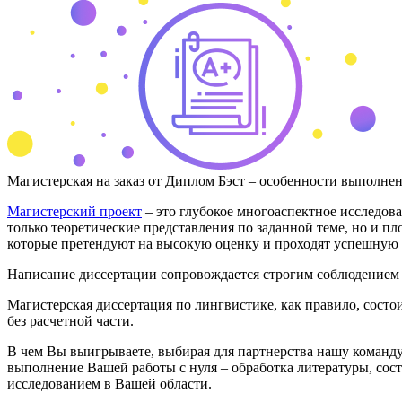
Магистерская на заказ от Диплом Бэст – особенности выполне
Магистерский проект
– это глубокое многоаспектное исследов
только теоретические представления по заданной теме, но и п
которые претендуют на высокую оценку и проходят успешную 
Написание диссертации сопровождается строгим соблюдением 
Магистерская диссертация по лингвистике, как правило, состои
без расчетной части.
В чем Вы выигрываете, выбирая для партнерства нашу команду
выполнение Вашей работы с нуля – обработка литературы, сос
исследованием в Вашей области.