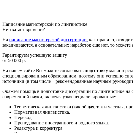
Написание магистерской по лингвистике
Не хватает времени?
На
написание магистерской диссертации
, как правило, отводи
заканчиваются, а основательных наработок еще нет, то можете
Гарантируем успешную защиту
от 50 000 р.
На нашем сайте Вы можете согласовать подготовку магистерско
специализированным образованием, поэтому они успешно спра
источники (в том числе – рекомендованные научным руководит
Окажем помощь в подготовке диссертации по лингвистике на 
современной науки, включая узкоспециализированные:
Теоретическая лингвистика (как общая, так и частная, пр
Нормативная лингвистика.
Перевод.
Преподавание иностранного и родного языка.
Редактура и корректура.