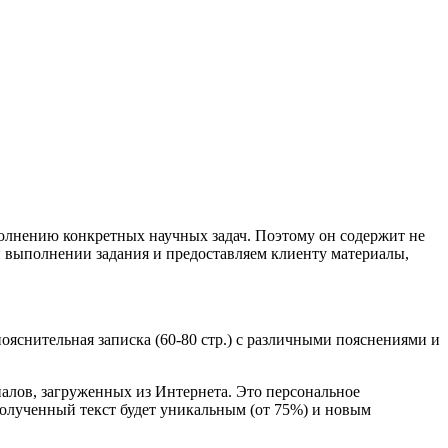
полнению конкретных научных задач. Поэтому он содержит не
и выполнении задания и предоставляем клиенту материалы,
пояснительная записка (60-80 стр.) с различными пояснениями и
алов, загруженных из Интернета. Это персональное
Полученный текст будет уникальным (от 75%) и новым