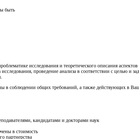
ны быть
 проблематике исследования и теоретического описания аспекто
а исследования, проведение анализа в соответствии с целью и з
.
ены в соблюдении общих требований, а также действующих в Ваш
подавателями, кандидатами и докторами наук
ючены в стоимость
его партнерства