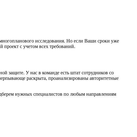
о многопланового исследования. Но если Ваши сроки уже
й проект с учетом всех требований.
ой защите. У нас в команде есть штат сотрудников со
счерпывающе раскрыта, проанализированы авторитетные
подберем нужных специалистов по любым направлениям