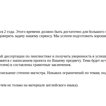
тся 2 года. Этого времени должно быть достаточно для большог
 доверить задачу нашему сервису. Мы успеем подготовить хороши
й диссертации по лингвистике и получить уверенность в успешн
вятся с написанием проекта по Вашему предмету. Тема будет и
елем) и составлены грамотные заключения.
соискание степени магистра. Никаких ограничений по темам, 
ичем не только на материале английского языка).