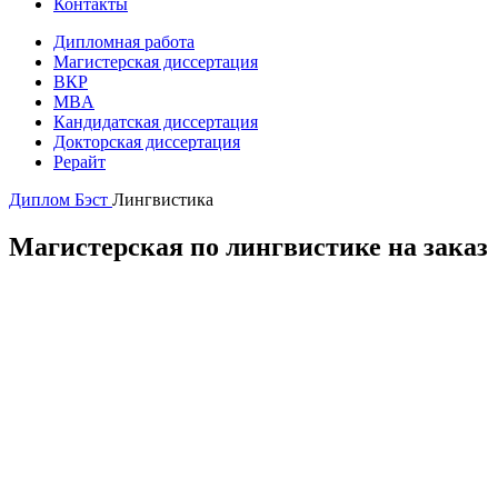
Контакты
Дипломная работа
Магистерская диссертация
ВКР
MBA
Кандидатская диссертация
Докторская диссертация
Рерайт
Диплом Бэст
Лингвистика
Магистерская по лингвистике на заказ