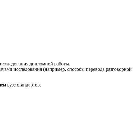
в исследования дипломной работы.
адачами исследования (например, способы перевода разговорной
ем вузе стандартов.