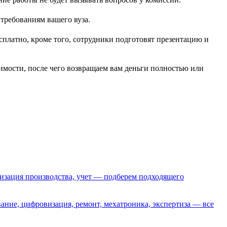
требованиям вашего вуза.
сплатно, кроме того, сотрудники подготовят презентацию и
мости, после чего возвращаем вам деньги полностью или
низация производства, учет — подберем подходящего
ание, цифровизация, ремонт, мехатроника, экспертиза — все