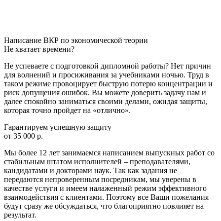
Написание ВКР по экономической теории
Не хватает времени?
Не успеваете с подготовкой дипломной работы? Нет причин
для волнений и просиживания за учебниками ночью. Труд в
таком режиме провоцирует быструю потерю концентрации и
риск допущения ошибок. Вы можете доверить задачу нам и
далее спокойно заниматься своими делами, ожидая защиты,
которая точно пройдет на «отлично».
Гарантируем успешную защиту
от 35 000 р.
Мы более 12 лет занимаемся написанием выпускных работ со
стабильным штатом исполнителей – преподавателями,
кандидатами и докторами наук. Так как задания не
передаются непроверенным посредникам, мы уверены в
качестве услуги и имеем налаженный режим эффективного
взаимодействия с клиентами. Поэтому все Ваши пожелания
будут сразу же обсуждаться, что благоприятно повлияет на
результат.