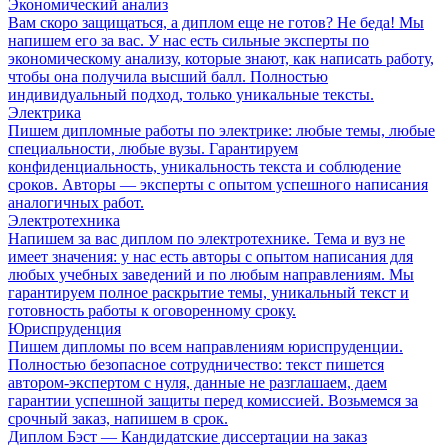
Экономический анализ
Вам скоро защищаться, а диплом еще не готов? Не беда! Мы
напишем его за вас. У нас есть сильные эксперты по
экономическому анализу, которые знают, как написать работу,
чтобы она получила высший балл. Полностью
индивидуальный подход, только уникальные тексты.
Электрика
Пишем дипломные работы по электрике: любые темы, любые
специальности, любые вузы. Гарантируем
конфиденциальность, уникальность текста и соблюдение
сроков. Авторы — эксперты с опытом успешного написания
аналогичных работ.
Электротехника
Напишем за вас диплом по электротехнике. Тема и вуз не
имеет значения: у нас есть авторы с опытом написания для
любых учебных заведений и по любым направлениям. Мы
гарантируем полное раскрытие темы, уникальный текст и
готовность работы к оговоренному сроку.
Юриспруденция
Пишем дипломы по всем направлениям юриспруденции.
Полностью безопасное сотрудничество: текст пишется
автором-экспертом с нуля, данные не разглашаем, даем
гарантии успешной защиты перед комиссией. Возьмемся за
срочный заказ, напишем в срок.
Диплом Бэст — Кандидатские диссертации на заказ