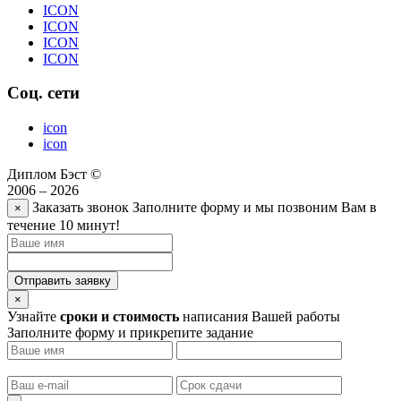
ICON
ICON
ICON
ICON
Соц. сети
icon
icon
Диплом Бэст ©
2006 – 2026
Заказать звонок
Заполните форму и мы позвоним Вам в
×
течение 10 минут!
Отправить заявку
×
Узнайте
сроки и стоимость
написания Вашей работы
Заполните форму и прикрепите задание