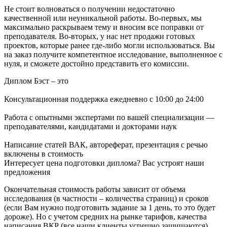
Не стоит волноваться о получении недостаточно
качественной или неуникальной работы. Во-первых, мы
максимально раскрываем тему и вносим все поправки от
преподавателя. Во-вторых, у нас нет продажи готовых
проектов, которые ранее где-либо могли использоваться. Вы
на заказ получите компетентное исследование, выполненное с
нуля, и сможете достойно представить его комиссии.
Диплом Бэст – это
Консультационная поддержка ежедневно с 10:00 до 24:00
Работа с опытными экспертами по вашей специализации —
преподавателями, кандидатами и докторами наук
Написание статей ВАК, автореферат, презентация с речью
включены в стоимость
Интересует цена подготовки диплома? Вас устроят наши
предложения
Окончательная стоимость работы зависит от объема
исследования (в частности – количества страниц) и сроков
(если Вам нужно подготовить задание за 1 день, то это будет
дороже). Но с учетом средних на рынке тарифов, качества
написания ВКР (все наши клиенты успешно защищаются),