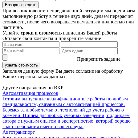
Возврат средств
При возникновении непредвиденной ситуации мы оцениваем
выполненную работу в течение двух дней, делаем перерасчет
стоимости, после чего возвращаем вам деньги полностью или
частично.
Узнайте
сроки и стоимость
написания Вашей работы
Оставьте свои контакты и прикрепите задание
Прикрепить задание
узнать стоимость
Заполняя данную форму Вы даете согласие на обработку
Ваших персональных данных.
Другие направления по ВКР
Автоматизация процессов
Готовим выпускные квалификационные работы по любым
специальностям, связанным с автоматизацией процессов.
Беремся за любые темы: от технологий до учета рабочего
времени. Пишем для любых учебных заведений, подбираем
автора с нужным опытом и экспертностью, который хорошо
знает требования именно вашего вуза.
Автотранспорт
Вам нужно успеть написать диплом по теме, связанной с