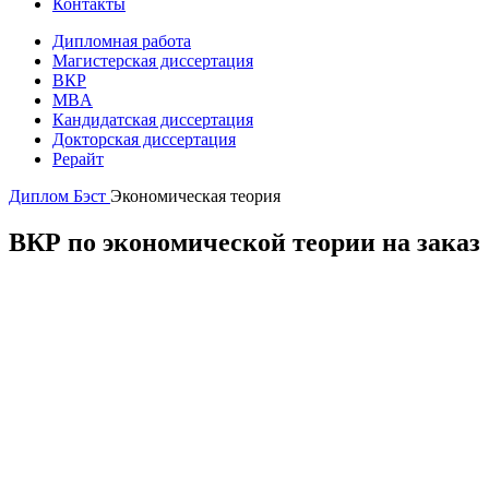
Контакты
Дипломная работа
Магистерская диссертация
ВКР
MBA
Кандидатская диссертация
Докторская диссертация
Рерайт
Диплом Бэст
Экономическая теория
ВКР по экономической теории на заказ