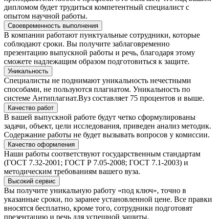
дипломом будет трудиться компетентный специалист с
опытом научной работы.
Своевременность выполнения
В компании работают пунктуальные сотрудники, которые
соблюдают сроки. Вы получите заблаговременно
презентацию выпускной работы и речь, благодаря этому
сможете надлежащим образом подготовиться к защите.
Уникальность
Специалисты не поднимают уникальность нечестными
способами, не пользуются плагиатом. Уникальность по
системе Антиплагиат.Вуз составляет 75 процентов и выше.
Качество работ
В вашей выпускной работе будут четко сформулированы
задачи, объект, цели исследования, приведен анализ методик.
Содержание работы не будет вызывать вопросов у комиссии.
Качество оформления
Наши работы соответствуют государственным стандартам
(ГОСТ 7.32-2001; ГОСТ Р 7.05-2008; ГОСТ 7.1-2003) и
методическим требованиям вашего вуза.
Высокий сервис
Вы получите уникальную работу «под ключ», точно в
указанные сроки, по заранее установленной цене. Все правки
вносятся бесплатно, кроме того, сотрудники подготовят
презентацию и речь для успешной защиты.