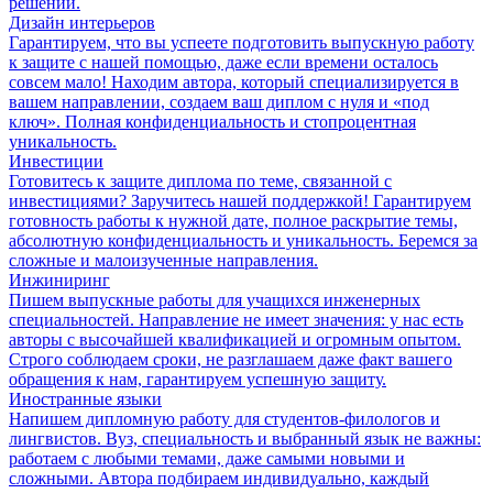
решений.
Дизайн интерьеров
Гарантируем, что вы успеете подготовить выпускную работу
к защите с нашей помощью, даже если времени осталось
совсем мало! Находим автора, который специализируется в
вашем направлении, создаем ваш диплом с нуля и «под
ключ». Полная конфиденциальность и стопроцентная
уникальность.
Инвестиции
Готовитесь к защите диплома по теме, связанной с
инвестициями? Заручитесь нашей поддержкой! Гарантируем
готовность работы к нужной дате, полное раскрытие темы,
абсолютную конфиденциальность и уникальность. Беремся за
сложные и малоизученные направления.
Инжиниринг
Пишем выпускные работы для учащихся инженерных
специальностей. Направление не имеет значения: у нас есть
авторы с высочайшей квалификацией и огромным опытом.
Строго соблюдаем сроки, не разглашаем даже факт вашего
обращения к нам, гарантируем успешную защиту.
Иностранные языки
Напишем дипломную работу для студентов-филологов и
лингвистов. Вуз, специальность и выбранный язык не важны:
работаем с любыми темами, даже самыми новыми и
сложными. Автора подбираем индивидуально, каждый