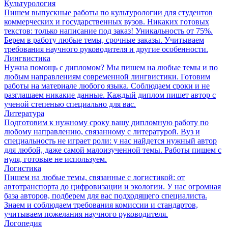
Культурология
Пишем выпускные работы по культурологии для студентов
коммерческих и государственных вузов. Никаких готовых
текстов: только написание под заказ! Уникальность от 75%.
Берем в работу любые темы, срочные заказы. Учитываем
требования научного руководителя и другие особенности.
Лингвистика
Нужна помощь с дипломом? Мы пишем на любые темы и по
любым направлениям современной лингвистики. Готовим
работы на материале любого языка. Соблюдаем сроки и не
разглашаем никакие данные. Каждый диплом пишет автор с
ученой степенью специально для вас.
Литература
Подготовим к нужному сроку вашу дипломную работу по
любому направлению, связанному с литературой. Вуз и
специальность не играет роли: у нас найдется нужный автор
для любой, даже самой малоизученной темы. Работы пишем с
нуля, готовые не используем.
Логистика
Пишем на любые темы, связанные с логистикой: от
автотранспорта до цифровизации и экологии. У нас огромная
база авторов, подберем для вас подходящего специалиста.
Знаем и соблюдаем требования комиссии и стандартов,
учитываем пожелания научного руководителя.
Логопедия